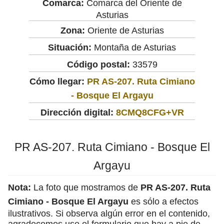
Comarca:
Comarca del Oriente de
Asturias
Zona:
Oriente de Asturias
Situación:
Montaña de Asturias
Código postal:
33579
Cómo llegar:
PR AS-207. Ruta Cimiano
- Bosque El Argayu
Dirección digital:
8CMQ8CFG+VR
PR AS-207. Ruta Cimiano - Bosque El
Argayu
Nota:
La foto que mostramos de
PR AS-207. Ruta
Cimiano - Bosque El Argayu
es sólo a efectos
ilustrativos. Si observa algún error en el contenido,
agradecemos use el formulario que hay a pie de