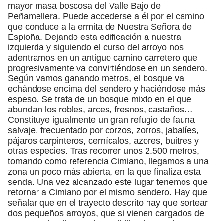
mayor masa boscosa del Valle Bajo de
Peñamellera. Puede accederse a él por el camino
que conduce a la ermita de Nuestra Señora de
Espioña. Dejando esta edificación a nuestra
izquierda y siguiendo el curso del arroyo nos
adentramos en un antiguo camino carretero que
progresivamente va convirtiéndose en un sendero.
Según vamos ganando metros, el bosque va
echándose encima del sendero y haciéndose más
espeso. Se trata de un bosque mixto en el que
abundan los robles, arces, fresnos, castaños…
Constituye igualmente un gran refugio de fauna
salvaje, frecuentado por corzos, zorros, jabalíes,
pájaros carpinteros, cernícalos, azores, buitres y
otras especies. Tras recorrer unos 2.500 metros,
tomando como referencia Cimiano, llegamos a una
zona un poco más abierta, en la que finaliza esta
senda. Una vez alcanzado este lugar tenemos que
retornar a Cimiano por el mismo sendero. Hay que
señalar que en el trayecto descrito hay que sortear
dos pequeños arroyos, que si vienen cargados de