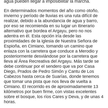
agua pueden llegar a imposibilitar la marcha.
En determinados momentos del año como otoño,
invierno y período de lluvias es una ruta difícil de
realizar, debido a la abundancia de agua y barro,
por eso se recomienda en su lugar un itinerario
alternativo que bordea el Argayu, pero no nos
adentra en él. Esta opción iría desde las
proximidades de la iglesia de Nuestra Señora de
Espioña, en Cimiano, tomando un camino que
enlaza con la carretera que conduce a Merodio y
posteriormente desviándose por la carretera que
lleva al Área Recreativa del Argayu. Más tarde se
debe continuar por el sendero que va por Casa
Diego, Prados de Pedro Simón y Cantu de Los
Cabezos hasta cerca de Suarías, donde tenemos
que tomar una pista que nos lleva de vuelta a
Cimiano. El recorrido es de aproximadamente 13
kilómetros por buen firme, con vistas excelentes
sobre el bosque, los ríos Cares y Deva, y de unas 4
horas.