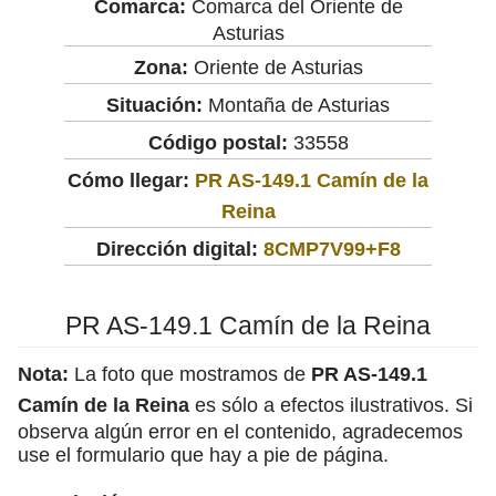
Comarca:
Comarca del Oriente de
Asturias
Zona:
Oriente de Asturias
Situación:
Montaña de Asturias
Código postal:
33558
Cómo llegar:
PR AS-149.1 Camín de la
Reina
Dirección digital:
8CMP7V99+F8
PR AS-149.1 Camín de la Reina
Nota:
La foto que mostramos de
PR AS-149.1
Camín de la Reina
es sólo a efectos ilustrativos. Si
observa algún error en el contenido, agradecemos
use el formulario que hay a pie de página.