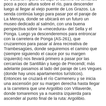
poco a poco altura sobre el río, para descender
luego al llegar al viejo puente de Los Grazos. La
senda continúa luego para pasar por el paraje de
La Meruya, donde se ubicará en un futuro un
museo dedicado al salmón, con una buena
perspectiva sobre la «mecedura» del Sella y el
Ponga. Luego ya descenderemos para entroncar
con la carretera de Ponga (AS-261), que
cruzaremos para pasar al área recreativa de
Trambesagües, donde seguiremos el camino que
(siempre siguiendo el cauce por su margen
izquierdo) nos llevará primero a pasar por las
cercanías de Santillán y luego de Precendi; más
adelante pasamos al lado del paraje de Les Vegues
(donde hay unos apartamentos turísticos).
Entonces se cruzará el río Carmeneru y se inicia
una ascensión por su margen derecha hasta llegar
a la carretera que une Argolibio con Villaverde,
donde tomaremos ya a nuestra izquierda para
ascender al punto final de la ruta: Argolibio.