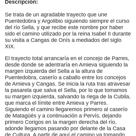
Descripción:
Se trata de un agradable trayecto que une
Puentedobra y Argolibio siguiendo siempre el curso
del río Sella, y que recibe este nombre por haber
sido el camino utilizado por la reina Isabel II durante
su visita a Cangas de Onís a mediados del siglo
XIX.
El trayecto total arrancaría en el concejo de Parres,
desde donde se adentraría en Amieva siguiendo la
margen izquierda del Sella a la altura de
Puentedobra, caserío a caballo entre los concejos
de Amieva y Cangas. Se inicia la ruta tras atravesar
la pasarela que salva el Sella, por lo que tomamos
su margen izquierda, salvando la riega de la Cubila,
que marca el límite entre Amieva y Parres.
Siguiendo el camino llegaremos primero al caserío
de Matagüés y a continuación a Pervís, dejando
primero Corigos en la margen derecha del río,
adonde llegamos pasando por delante de la Casa
de Cultura. A partir de aquí el camino va tomando