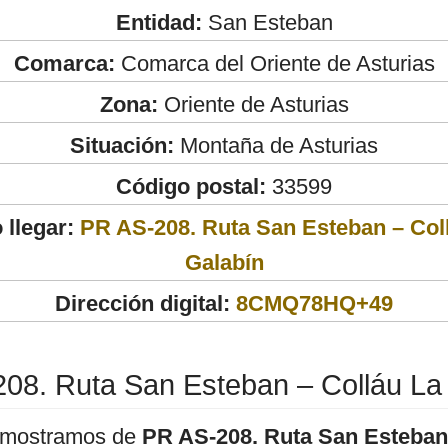
Entidad:
San Esteban
Comarca:
Comarca del Oriente de Asturias
Zona:
Oriente de Asturias
Situación:
Montaña de Asturias
Código postal:
33599
llegar:
PR AS-208. Ruta San Esteban – Col
Galabín
Dirección digital:
8CMQ78HQ+49
08. Ruta San Esteban – Colláu La
 mostramos de
PR AS-208. Ruta San Esteban