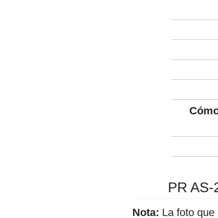
Cómo 
PR AS-2
Nota:
La foto que