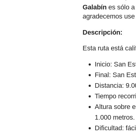
Galabín
es sólo a 
agradecemos use e
Descripción:
Esta ruta está ca
Inicio: San E
Final: San Es
Distancia: 9.
Tiempo recorr
Altura sobre e
1.000 metros.
Dificultad: fáci