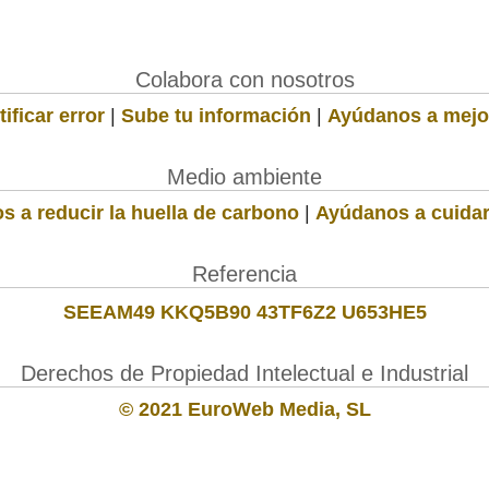
Colabora con nosotros
ificar error
|
Sube tu información
|
Ayúdanos a mejo
Medio ambiente
s a reducir la huella de carbono
|
Ayúdanos a cuidar
Referencia
SEEAM49 KKQ5B90 43TF6Z2 U653HE5
Derechos de Propiedad Intelectual e Industrial
© 2021 EuroWeb Media, SL