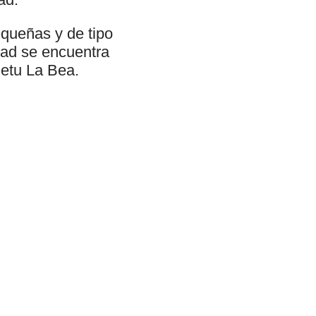
equeñas y de tipo
dad se encuentra
uetu La Bea.