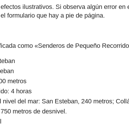
efectos ilustrativos. Si observa algún error en 
l formulario que hay a pie de página.
lificada como «Senderos de Pequeño Recorrid
steban
teban
000 metros
ido: 4 horas
l nivel del mar: San Esteban, 240 metros; Coll
 750 metros de desnivel.
l