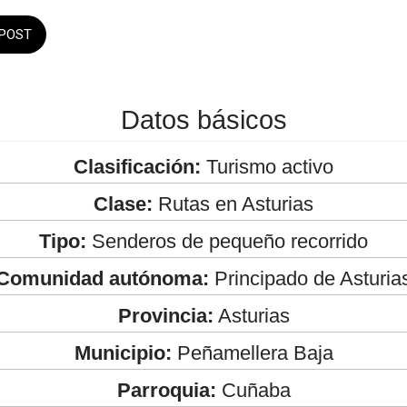
POST
Datos básicos
Clasificación:
Turismo activo
Clase:
Rutas en Asturias
Tipo:
Senderos de pequeño recorrido
Comunidad autónoma:
Principado de Asturia
Provincia:
Asturias
Municipio:
Peñamellera Baja
Parroquia:
Cuñaba