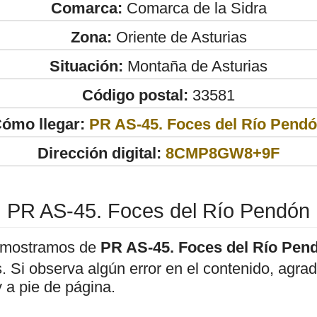
Comarca:
Comarca de la Sidra
Zona:
Oriente de Asturias
Situación:
Montaña de Asturias
Código postal:
33581
ómo llegar:
PR AS-45. Foces del Río Pend
Dirección digital:
8CMP8GW8+9F
PR AS-45. Foces del Río Pendón
 mostramos de
PR AS-45. Foces del Río Pen
os. Si observa algún error en el contenido, agr
 a pie de página.