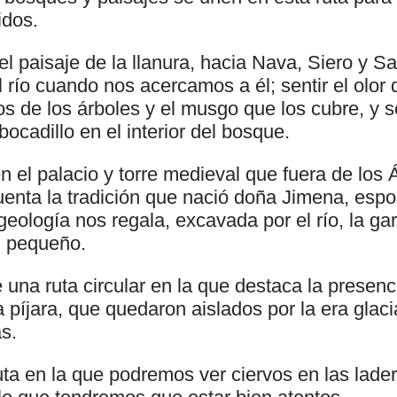
idos.
el paisaje de la llanura, hacia Nava, Siero y S
 río cuando nos acercamos a él; sentir el olor 
cos de los árboles y el musgo que los cubre, y 
ocadillo en el interior del bosque.
en el palacio y torre medieval que fuera de los 
uenta la tradición que nació doña Jimena, espo
eología nos regala, excavada por el río, la g
 pequeño.
 una ruta circular en la que destaca la presen
a píjara, que quedaron aislados por la era glacia
s.
uta en la que podremos ver ciervos en las lad