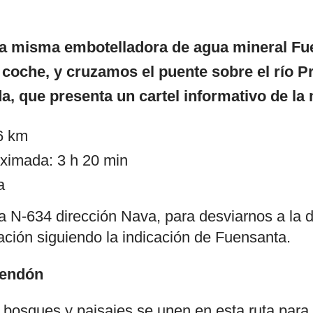
la misma embotelladora de agua mineral Fu
coche, y cruzamos el puente sobre el río Pr
a, que presenta un cartel informativo de la
,6 km
ximada: 3 h 20 min
a
a N-634 dirección Nava, para desviarnos a la
lación siguiendo la indicación de Fuensanta.
Pendón
, bosques y paisajes se unen en esta ruta para