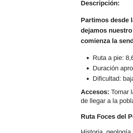
Descripción:
Partimos desde 
dejamos nuestro 
comienza la send
Ruta a pie: 8
Duración apro
Dificultad: baj
Accesos:
Tomar l
de llegar a la pob
Ruta Foces del 
Historia, geología