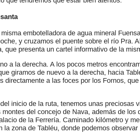
lo que tendremos que estar bien atentos.
nsanta
a misma embotelladora de agua mineral Fuensa
oche, y cruzamos el puente sobre el río Pra. A
, que presenta un cartel informativo de la mis
o a la derecha. A los pocos metros encontra
 que giramos de nuevo a la derecha, hacia Tabl
s directamente a las foces por los Fornos, que
 del inicio de la ruta, tenemos unas preciosas v
s montes del concejo de Nava, además de los d
Palacio de la Ferrería. Caminado kilómetro y m
n la zona de Tabléu, donde podemos observar 