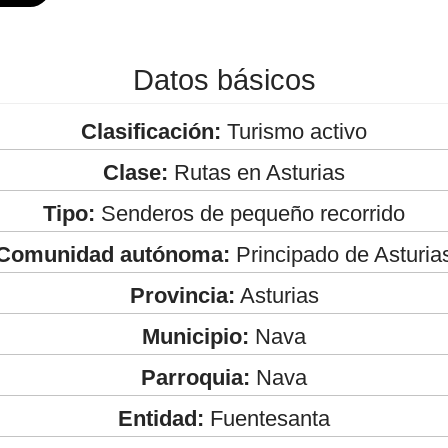
Datos básicos
Clasificación:
Turismo activo
Clase:
Rutas en Asturias
Tipo:
Senderos de pequeño recorrido
Comunidad autónoma:
Principado de Asturia
Provincia:
Asturias
Municipio:
Nava
Parroquia:
Nava
Entidad:
Fuentesanta