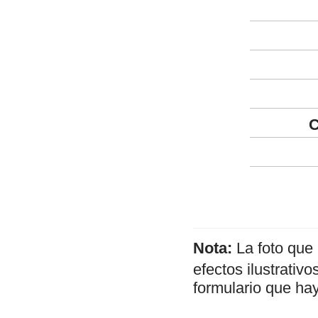
C
Nota:
La foto que
efectos ilustrativ
formulario que hay