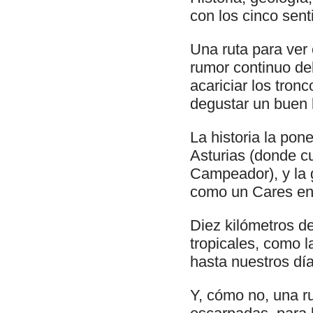
con los cinco sent
Una ruta para ver 
rumor continuo del
acariciar los tron
degustar un buen b
La historia la pon
Asturias (donde c
Campeador), y la g
como un Cares en
Diez kilómetros de
tropicales, como l
hasta nuestros día
Y, cómo no, una r