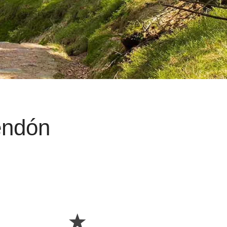
endón