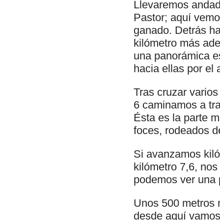
Llevaremos andad
Pastor; aquí vemos
ganado. Detrás ha
kilómetro más ade
una panorámica e
hacia ellas por el
Tras cruzar varios
6 caminamos a trav
Ésta es la parte 
foces, rodeados d
Si avanzamos kiló
kilómetro 7,6, no
podemos ver una 
Unos 500 metros m
desde aquí vamos b