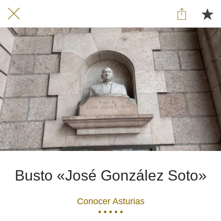
Busto «José González Soto»
Conocer Asturias
• • • • •