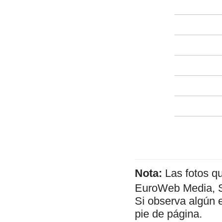
Nota:
Las fotos q
EuroWeb Media, SL
Si observa algún 
pie de página.