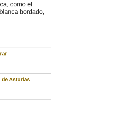
ica, como el
 blanca bordado,
rar
 de Asturias