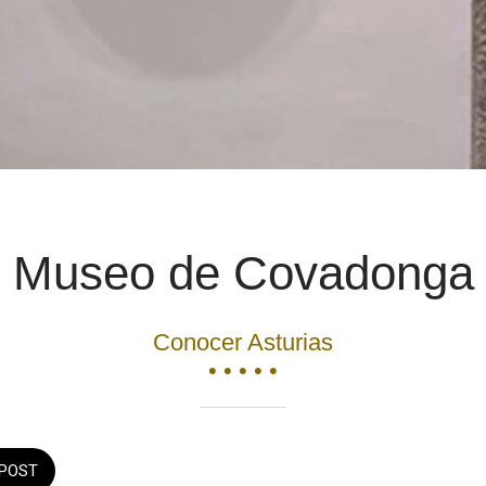
Museo de Covadonga
Conocer Asturias
• • • • •
POST