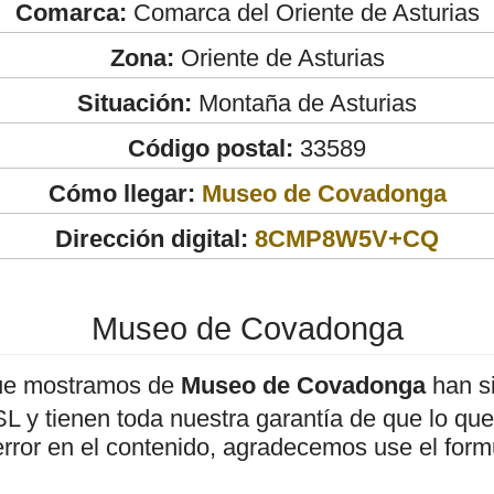
Comarca:
Comarca del Oriente de Asturias
Zona:
Oriente de Asturias
Situación:
Montaña de Asturias
Código postal:
33589
Cómo llegar:
Museo de Covadonga
Dirección digital:
8CMP8W5V+CQ
Museo de Covadonga
ue mostramos de
Museo de Covadonga
han si
 y tienen toda nuestra garantía de que lo que 
error en el contenido, agradecemos use el form