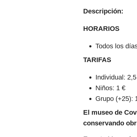
Descripción:
HORARIOS
Todos los día
TARIFAS
Individual: 2,5
Niños: 1 €
Grupo (+25): 
El museo de Cova
conservando obra