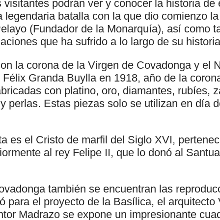
visitantes podrán ver y conocer la historia de 
a legendaria batalla con la que dio comienzo l
Pelayo (Fundador de la Monarquía), así como t
maciones que ha sufrido a lo largo de su historia
on la corona de la Virgen de Covadonga y el N
e Félix Granda Buylla en 1918, año de la coron
abricadas con platino, oro, diamantes, rubíes, z
s y perlas. Estas piezas solo se utilizan en día
ta es el Cristo de marfil del Siglo XVI, pertene
iormente al rey Felipe II, que lo donó al Santua
ovadonga también se encuentran las reproducc
zó para el proyecto de la Basílica, el arquitecto
ntor Madrazo se expone un impresionante cua