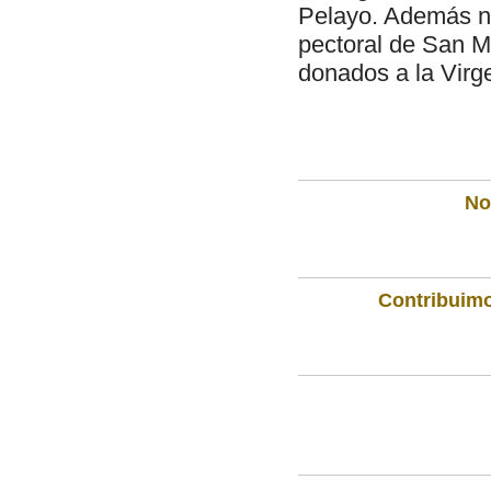
Pelayo. Además nu
pectoral de San M
donados a la Virg
Not
Contribuimo