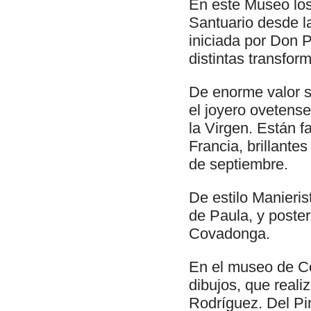
En este Museo los 
Santuario desde l
iniciada por Don 
distintas transfor
De enorme valor s
el joyero ovetens
la Virgen. Están f
Francia, brillante
de septiembre.
De estilo Manieris
de Paula, y poster
Covadonga.
En el museo de C
dibujos, que reali
Rodríguez. Del Pi