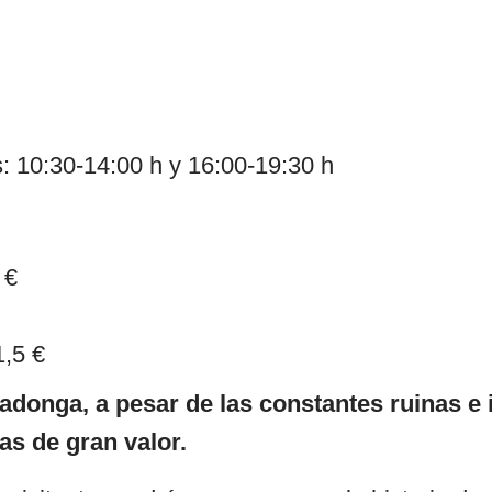
s: 10:30-14:00 h y 16:00-19:30 h
 €
1,5 €
donga, a pesar de las constantes ruinas e 
s de gran valor.