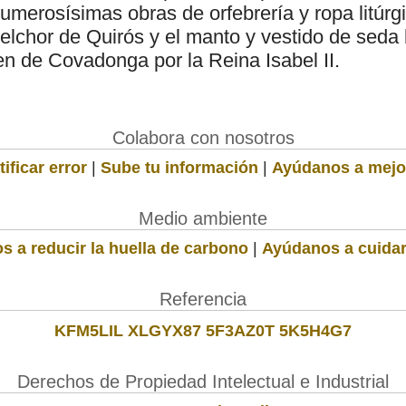
merosísimas obras de orfebrería y ropa litúrg
elchor de Quirós y el manto y vestido de seda
en de Covadonga por la Reina Isabel II.
Colabora con nosotros
ificar error
|
Sube tu información
|
Ayúdanos a mejo
Medio ambiente
s a reducir la huella de carbono
|
Ayúdanos a cuidar
Referencia
KFM5LIL XLGYX87 5F3AZ0T 5K5H4G7
Derechos de Propiedad Intelectual e Industrial