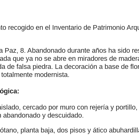
to recogido en el Inventario de Patrimonio Arq
la Paz, 8. Abandonado durante años ha sido re
hada que ya no se abre en miradores de mader
ada de falsa piedra. La decoración a base de flo
s totalmente modernista.
ógica:
aislado, cercado por muro con rejería y portillo,
ín abandonado y descuidado.
ótano, planta baja, dos pisos y ático abuhardil