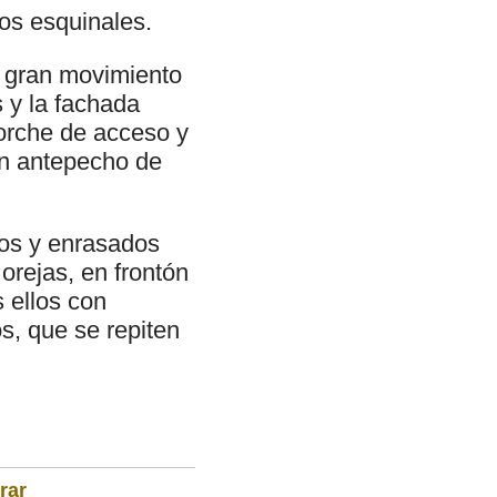
los esquinales.
n gran movimiento
 y la fachada
porche de acceso y
on antepecho de
dos y enrasados
orejas, en frontón
 ellos con
s, que se repiten
rar