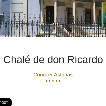
Chalé de don Ricardo
Conocer Asturias
• • • • •
POST