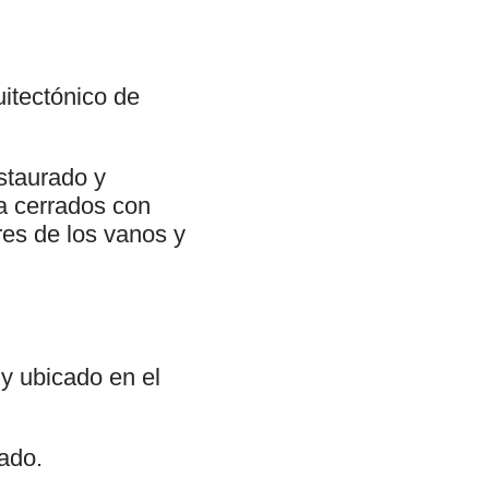
uitectónico de
staurado y
a cerrados con
res de los vanos y
 y ubicado en el
lado.