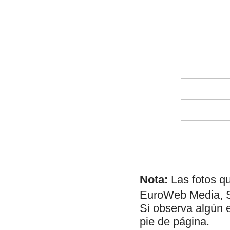
Nota:
Las fotos q
EuroWeb Media, SL
Si observa algún 
pie de página.