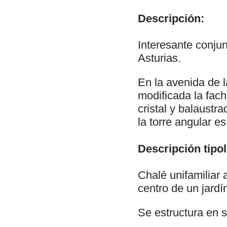
Descripción:
Interesante conjun
Asturias.
En la avenida de 
modificada la fac
cristal y balaustr
la torre angular e
Descripción tipol
Chalé unifamiliar 
centro de un jard
Se estructura en s