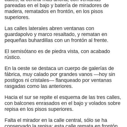
pareadas en el bajo y batería de miradores de
madera, rematados en frontón, en los pisos
superiores.
Las calles laterales abren ventanas con
guardapolvo y marco resaltado, y rematan en
pequeñas buhardillas con un frontón al frente.
El semisótano es de piedra vista, con acabado
rústico.
En la oeste se destaca un cuerpo de galerías de
fábrica, muy calado por grandes vanos —hoy sin
postigos ni cristales— flanqueado por ventanas
rasgadas como las anteriores.
Hacia el sur se repite el esquema de las tres calles,
con balcones enrasados en el bajo y volados sobre
repisa en los pisos superiores.
Falta el mirador en la calle central, sólo se ha
conservado la repisa; esta calle remata en frontón