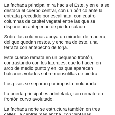
La fachada principal mira hacia el Este, y en ella se
destaca el cuerpo central, con un pórtico ante la
entrada precedido por escalinata, con cuatro
columnas de capitel vegetal entre las que se
dispone un antepecho de piedra calado.
Sobre las columnas apoya un mirador de madera,
del que quedan restos, y encima de éste, una
terraza con antepecho de forja.
Este cuerpo remata en un pequeño frontón,
contrastando con los laterales, que lo hacen en
arco de medio punto y en los que aparecen
balcones volados sobre mensulillas de piedra.
Los pisos se separan por imposta moldurada.
La puerta principal es adintelada, con remate en
frontón curvo avolutado.
La fachada norte se estructura también en tres
calles, la central más ancha, con ventanas