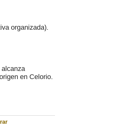
tiva organizada).
e alcanza
origen en Celorio.
rar