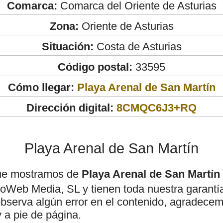
Comarca:
Comarca del Oriente de Asturias
Zona:
Oriente de Asturias
Situación:
Costa de Asturias
Código postal:
33595
Cómo llegar:
Playa Arenal de San Martín
Dirección digital:
8CMQC6J3+RQ
Playa Arenal de San Martín
ue mostramos de
Playa Arenal de San Martín
roWeb Media, SL y tienen toda nuestra garantí
observa algún error en el contenido, agradece
 a pie de página.