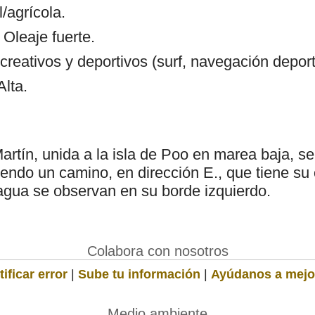
/agrícola.
 Oleaje fuerte.
creativos y deportivos (surf, navegación depor
Alta.
rtín, unida a la isla de Poo en marea baja, s
endo un camino, en dirección E., que tiene su 
agua se observan en su borde izquierdo.
Colabora con nosotros
ificar error
|
Sube tu información
|
Ayúdanos a mejo
Medio ambiente