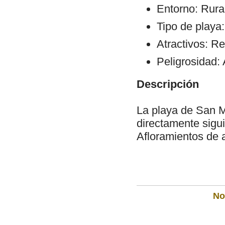
Entorno: Rural
Tipo de playa:
Atractivos: Re
Peligrosidad: 
Descripción
La playa de San Ma
directamente sigui
Afloramientos de 
Not