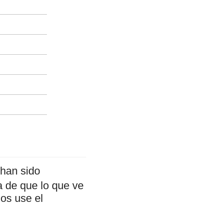
han sido
a de que lo que ve
mos use el