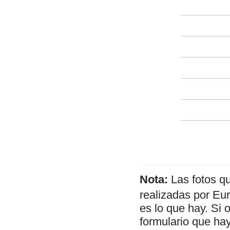
Nota:
Las fotos q
realizadas por Eu
es lo que hay. Si 
formulario que hay