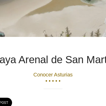
aya Arenal de San Mar
Conocer Asturias
• • • • •
POST