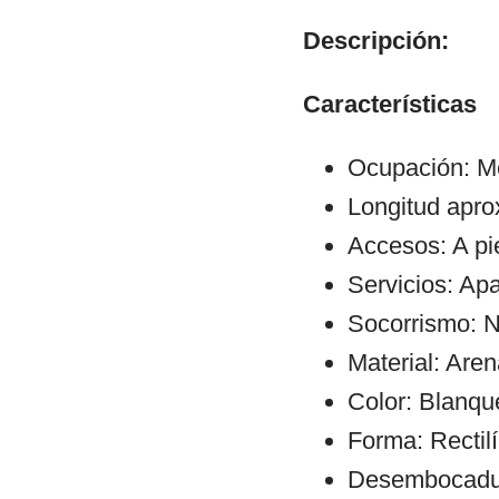
Descripción:
Características
Ocupación: M
Longitud apr
Accesos: A pi
Servicios: Ap
Socorrismo: N
Material: Aren
Color: Blanqu
Forma: Rectil
Desembocadura