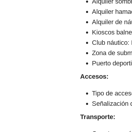
Alquiler sombr
Alquiler hama
Alquiler de ná
Kioscos balne
Club náutico:
Zona de subm
Puerto deport
Accesos:
Tipo de acce
Señalización 
Transporte: