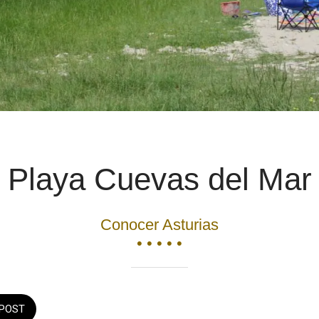
Playa Cuevas del Mar
Conocer Asturias
• • • • •
POST