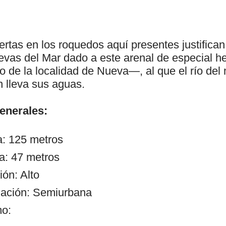
rtas en los roquedos aquí presentes justifican
vas del Mar dado a este arenal de especial 
o de la localidad de Nueva—, al que el río de
n lleva sus aguas.
generales:
a: 125 metros
a: 47 metros
ón: Alto
zación: Semiurbana
mo: