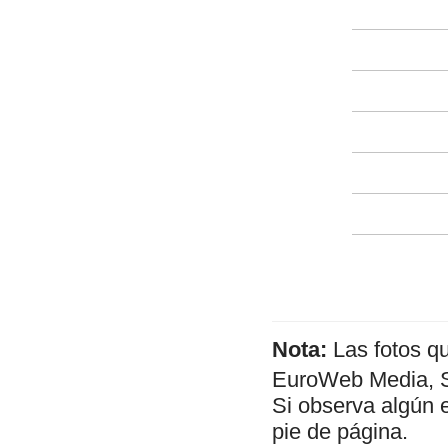
Nota:
Las fotos q
EuroWeb Media, SL
Si observa algún 
pie de página.