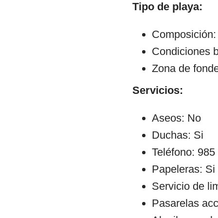
Tipo de playa:
Composición: 
Condiciones b
Zona de fond
Servicios:
Aseos: No
Duchas: Si
Teléfono: 985
Papeleras: Si
Servicio de li
Pasarelas ac