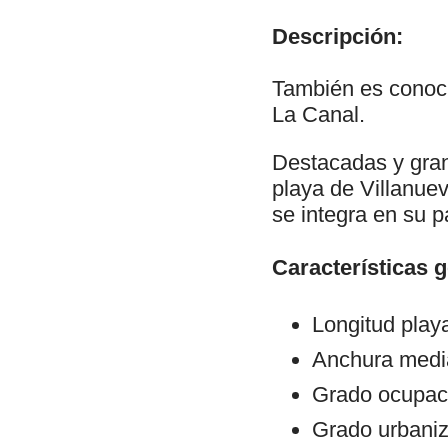
Descripción:
También es conoci
La Canal.
Destacadas y gran
playa de Villanuev
se integra en su p
Características 
Longitud play
Anchura medi
Grado ocupac
Grado urbani