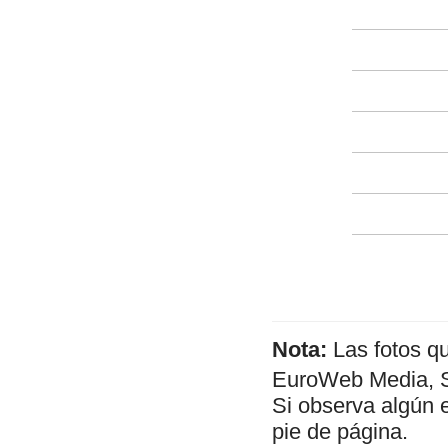
Nota:
Las fotos q
EuroWeb Media, SL
Si observa algún 
pie de página.