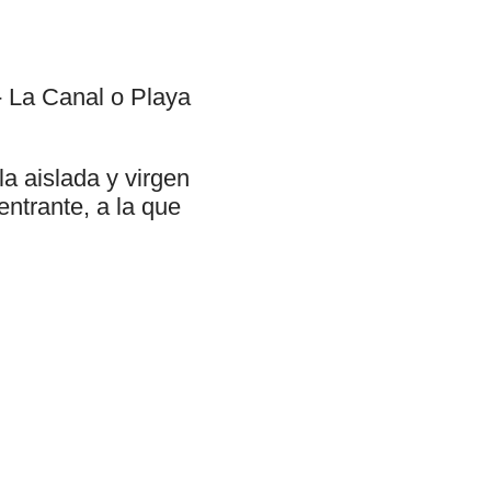
- La Canal o Playa
a aislada y virgen
ntrante, a la que