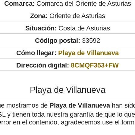
Comarca:
Comarca del Oriente de Asturias
Zona:
Oriente de Asturias
Situación:
Costa de Asturias
Código postal:
33592
Cómo llegar:
Playa de Villanueva
Dirección digital:
8CMQF353+FW
Playa de Villanueva
ue mostramos de
Playa de Villanueva
han sido
 y tienen toda nuestra garantía de que lo que 
error en el contenido, agradecemos use el form