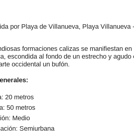
da por Playa de Villanueva, Playa Villanueva 
diosas formaciones calizas se manifiestan en l
a, escondida al fondo de un estrecho y agudo e
arte occidental un bufón.
generales:
a: 20 metros
a: 50 metros
ión: Medio
zación: Semiurbana