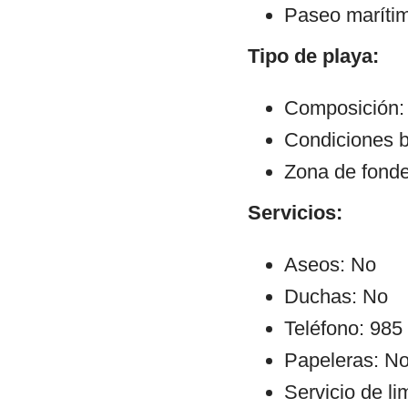
Paseo maríti
Tipo de playa:
Composición: 
Condiciones b
Zona de fond
Servicios:
Aseos: No
Duchas: No
Teléfono: 985
Papeleras: N
Servicio de l