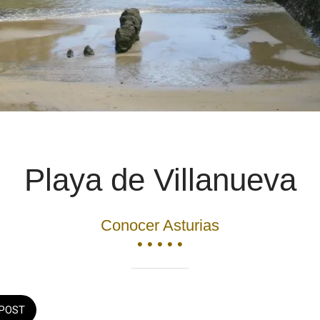
Playa de Villanueva
Conocer Asturias
• • • • •
POST