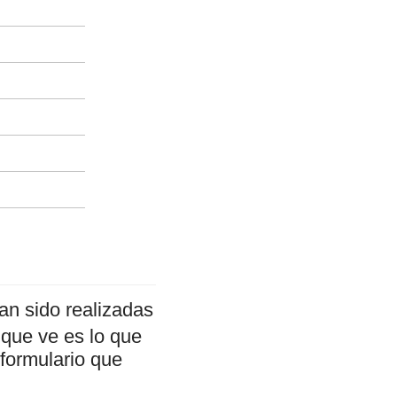
an sido realizadas
 que ve es lo que
 formulario que