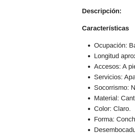
Descripción:
Características
Ocupación: Ba
Longitud apr
Accesos: A pi
Servicios: Ap
Socorrismo: N
Material: Cant
Color: Claro.
Forma: Conch
Desembocadura