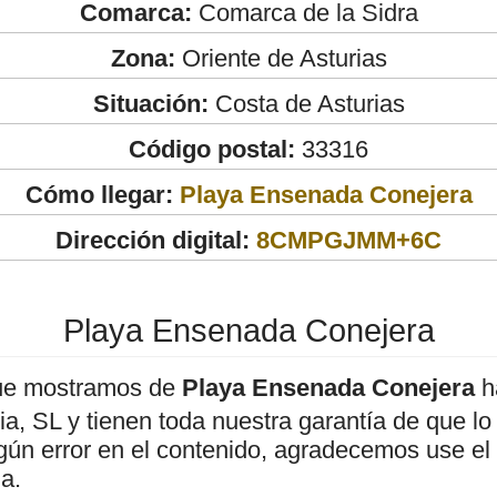
Comarca:
Comarca de la Sidra
Zona:
Oriente de Asturias
Situación:
Costa de Asturias
Código postal:
33316
Cómo llegar:
Playa Ensenada Conejera
Dirección digital:
8CMPGJMM+6C
Playa Ensenada Conejera
ue mostramos de
Playa Ensenada Conejera
h
, SL y tienen toda nuestra garantía de que lo
gún error en el contenido, agradecemos use el
a.