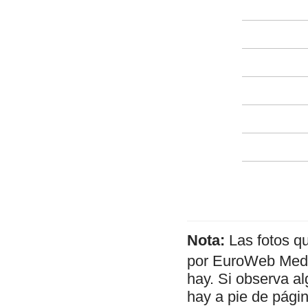
Nota:
Las fotos q
por EuroWeb Media
hay. Si observa al
hay a pie de págin