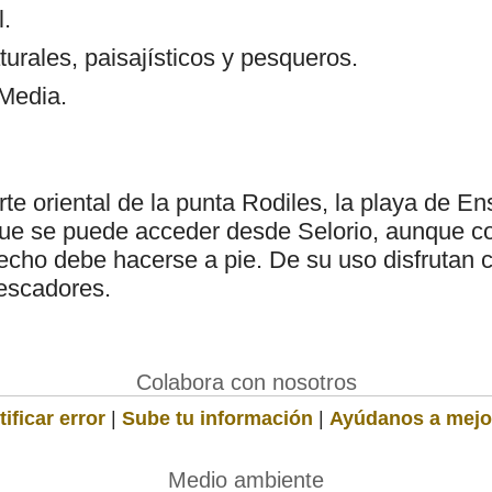
l.
turales, paisajísticos y pesqueros.
 Media.
rte oriental de la punta Rodiles, la playa de 
que se puede acceder desde Selorio, aunque co
recho debe hacerse a pie. De su uso disfrutan 
pescadores.
Colabora con nosotros
ificar error
|
Sube tu información
|
Ayúdanos a mejo
Medio ambiente