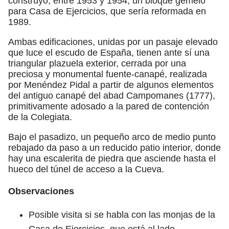
construyó, entre 1953 y 1954, un bloque gemelo
para Casa de Ejercicios, que sería reformada en
1989.
Ambas edificaciones, unidas por un pasaje elevado
que luce el escudo de España, tienen ante sí una
triangular plazuela exterior, cerrada por una
preciosa y monumental fuente-canapé, realizada
por Menéndez Pidal a partir de algunos elementos
del antiguo canapé del abad Campomanes (1777),
primitivamente adosado a la pared de contención
de la Colegiata.
Bajo el pasadizo, un pequeño arco de medio punto
rebajado da paso a un reducido patio interior, donde
hay una escalerita de piedra que asciende hasta el
hueco del túnel de acceso a la Cueva.
Observaciones
Posible visita si se habla con las monjas de la
Casa de Ejercicios, que está al lado.