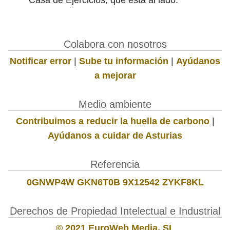
Colabora con nosotros
Notificar error
|
Sube tu información
|
Ayúdanos
a mejorar
Medio ambiente
Contribuimos a reducir la huella de carbono
|
Ayúdanos a cuidar de Asturias
Referencia
0GNWP4W GKN6T0B 9X12542 ZYKF8KL
Derechos de Propiedad Intelectual e Industrial
© 2021 EuroWeb Media, SL