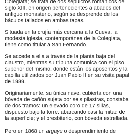
Colegiata; se trata de dos sepulcros románicos del
siglo XIII, en origen pertenecientes a abades del
antiguo monasterio, según se desprende de los
báculos tallados en ambas tapas.
Situada en la crujía más cercana a la Cueva, la
modesta iglesia, contemporánea de la Colegiata,
tiene como titular a San Fernando.
Se accede a ella a través de la planta baja del
claustro, mientras su tribuna comunica con el piso
superior del mismo, donde están los aposentos y la
capilla utilizados por Juan Pablo II en su visita papal
de 1989.
Originariamente, su única nave, cubierta con una
bóveda de cañón sujeta por seis pilastras, constaba
de dos tramos: un elevado coro de 17 sillas,
dispuesto bajo la torre, abarcando casi la mitad de
la superficie; y el presbiterio, con bóveda estrellada.
Pero en 1868 un
argayu
o desprendimiento de