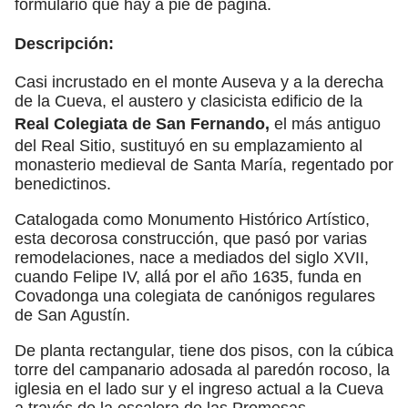
formulario que hay a pie de página.
Descripción:
Casi incrustado en el monte Auseva y a la derecha
de la Cueva, el austero y clasicista edificio de la
Real Colegiata de San Fernando,
el más antiguo
del Real Sitio, sustituyó en su emplazamiento al
monasterio medieval de Santa María, regentado por
benedictinos.
Catalogada como Monumento Histórico Artístico,
esta decorosa construcción, que pasó por varias
remodelaciones, nace a mediados del siglo XVII,
cuando Felipe IV, allá por el año 1635, funda en
Covadonga una colegiata de canónigos regulares
de San Agustín.
De planta rectangular, tiene dos pisos, con la cúbica
torre del campanario adosada al paredón rocoso, la
iglesia en el lado sur y el ingreso actual a la Cueva
a través de la escalera de las Promesas.