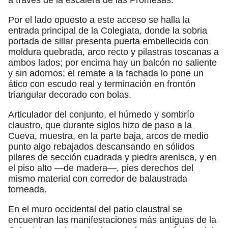
Por el lado opuesto a este acceso se halla la
entrada principal de la Colegiata, donde la sobria
portada de sillar presenta puerta embellecida con
moldura quebrada, arco recto y pilastras toscanas a
ambos lados; por encima hay un balcón no saliente
y sin adornos; el remate a la fachada lo pone un
ático con escudo real y terminación en frontón
triangular decorado con bolas.
Articulador del conjunto, el húmedo y sombrío
claustro, que durante siglos hizo de paso a la
Cueva, muestra, en la parte baja, arcos de medio
punto algo rebajados descansando en sólidos
pilares de sección cuadrada y piedra arenisca, y en
el piso alto —de madera—, pies derechos del
mismo material con corredor de balaustrada
torneada.
En el muro occidental del patio claustral se
encuentran las manifestaciones más antiguas de la