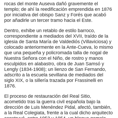
rocas del monte Auseva dañó gravemente el
templo; de ahí la reedificación emprendida en 1876
por iniciativa del obispo Sanz y Forés que acabó
por añadirle un tercer tramo hacia el Este.
Dentro, exhibe un retablo de estilo barroco,
correspondiente a mediados del XVII, traído de la
iglesia de Santa María de Valdediós (Villaviciosa) y
colocado anteriormente en la Ante-Cueva, lo mismo
que una pequeña y policromada talla de nogal de
Nuestra Señora con el Niño, de rostro y manos
esculpidos en alabastro, obra de Juan Samsó y
Lengly (1834-1908); un lienzo de San Fernando,
adscrito a la escuela sevillana de mediados del
siglo XIX, o la sillería trazada por Frassinelli en
1876.
El proceso de restauración del Real Sitio,
acometido tras la guerra civil española bajo la
dirección de Luis Menéndez Pidal, afectó, también,
a la Real Colegiata, frente a la cual dicho arquitecto