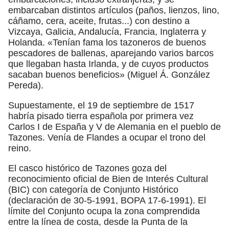
embarcaban distintos artículos (paños, lienzos, lino,
cáñamo, cera, aceite, frutas...) con destino a
Vizcaya, Galicia, Andalucía, Francia, Inglaterra y
Holanda. «Tenían fama los tazoneros de buenos
pescadores de ballenas, aparejando varios barcos
que llegaban hasta Irlanda, y de cuyos productos
sacaban buenos beneficios» (Miguel Á. González
Pereda).
Supuestamente, el 19 de septiembre de 1517
habría pisado tierra española por primera vez
Carlos I de España y V de Alemania en el pueblo de
Tazones. Venía de Flandes a ocupar el trono del
reino.
El casco histórico de Tazones goza del
reconocimiento oficial de Bien de Interés Cultural
(BIC) con categoría de Conjunto Histórico
(declaración de 30-5-1991, BOPA 17-6-1991). El
límite del Conjunto ocupa la zona comprendida
entre la línea de costa, desde la Punta de la