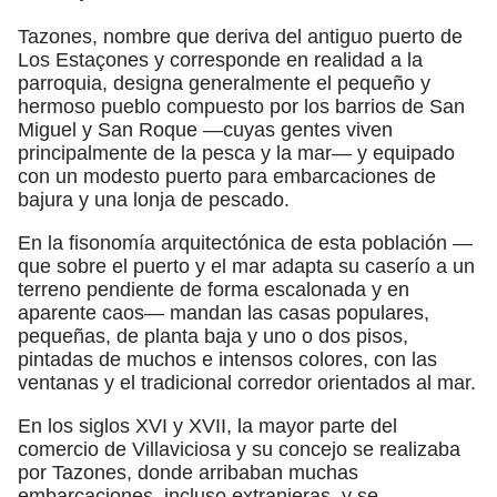
Tazones, nombre que deriva del antiguo puerto de
Los Estaçones y corresponde en realidad a la
parroquia, designa generalmente el pequeño y
hermoso pueblo compuesto por los barrios de San
Miguel y San Roque —cuyas gentes viven
principalmente de la pesca y la mar— y equipado
con un modesto puerto para embarcaciones de
bajura y una lonja de pescado.
En la fisonomía arquitectónica de esta población —
que sobre el puerto y el mar adapta su caserío a un
terreno pendiente de forma escalonada y en
aparente caos— mandan las casas populares,
pequeñas, de planta baja y uno o dos pisos,
pintadas de muchos e intensos colores, con las
ventanas y el tradicional corredor orientados al mar.
En los siglos XVI y XVII, la mayor parte del
comercio de Villaviciosa y su concejo se realizaba
por Tazones, donde arribaban muchas
embarcaciones, incluso extranjeras, y se