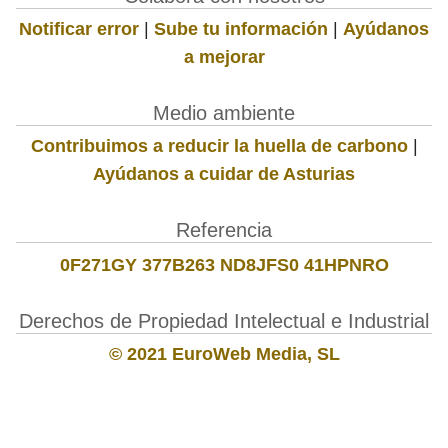
Notificar error
|
Sube tu información
|
Ayúdanos
a mejorar
Medio ambiente
Contribuimos a reducir la huella de carbono
|
Ayúdanos a cuidar de Asturias
Referencia
0F271GY 377B263 ND8JFS0 41HPNRO
Derechos de Propiedad Intelectual e Industrial
© 2021 EuroWeb Media, SL