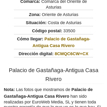
Comarca:
Comarca del Oriente de
Asturias
Zona:
Oriente de Asturias
Situación:
Costa de Asturias
Código postal:
33500
Cómo llegar:
Palacio de Gastañaga-
Antigua Casa Rivero
Dirección digital:
8CMQC6CW+CX
Palacio de Gastañaga-Antigua Casa
Rivero
Nota:
Las fotos que mostramos de
Palacio de
Gastañaga-Antigua Casa Rivero
han sido
realizadas por EuroWeb Media, SL y tienen toda
nuestra garantía de que lo que ve es lo que hay. Si