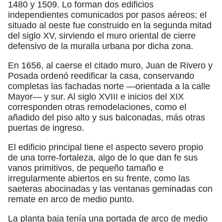
1480 y 1509. Lo forman dos edificios
independientes comunicados por pasos aéreos; el
situado al oeste fue construido en la segunda mitad
del siglo XV, sirviendo el muro oriental de cierre
defensivo de la muralla urbana por dicha zona.
En 1656, al caerse el citado muro, Juan de Rivero y
Posada ordenó reedificar la casa, conservando
completas las fachadas norte —orientada a la calle
Mayor— y sur. Al siglo XVIII e inicios del XIX
corresponden otras remodelaciones, como el
añadido del piso alto y sus balconadas, más otras
puertas de ingreso.
El edificio principal tiene el aspecto severo propio
de una torre-fortaleza, algo de lo que dan fe sus
vanos primitivos, de pequeño tamaño e
irregularmente abiertos en su frente, como las
saeteras abocinadas y las ventanas geminadas con
remate en arco de medio punto.
La planta baja tenía una portada de arco de medio