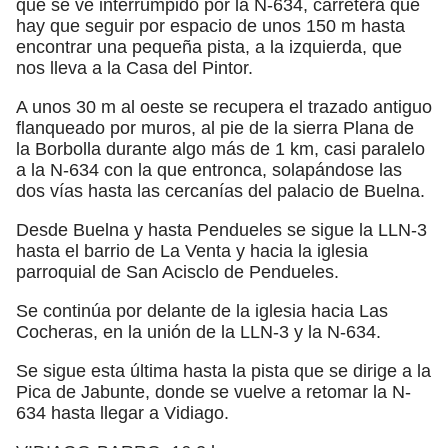
que se ve interrumpido por la N-634, carretera que
hay que seguir por espacio de unos 150 m hasta
encontrar una pequeña pista, a la izquierda, que
nos lleva a la Casa del Pintor.
A unos 30 m al oeste se recupera el trazado antiguo
flanqueado por muros, al pie de la sierra Plana de
la Borbolla durante algo más de 1 km, casi paralelo
a la N-634 con la que entronca, solapándose las
dos vías hasta las cercanías del palacio de Buelna.
Desde Buelna y hasta Pendueles se sigue la LLN-3
hasta el barrio de La Venta y hacia la iglesia
parroquial de San Acisclo de Pendueles.
Se continúa por delante de la iglesia hacia Las
Cocheras, en la unión de la LLN-3 y la N-634.
Se sigue esta última hasta la pista que se dirige a la
Pica de Jabunte, donde se vuelve a retomar la N-
634 hasta llegar a Vidiago.