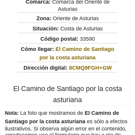
Comarca:
Comarca del Oriente de
Asturias
Zona:
Oriente de Asturias
Situación:
Costa de Asturias
Código postal:
33590
Cómo llegar:
El Camino de Santiago
por la costa asturiana
Dirección digital:
8CMQ9FGH+GW
El Camino de Santiago por la costa
asturiana
Nota:
La foto que mostramos de
El Camino de
Santiago por la costa asturiana
es sólo a efectos
ilustrativos. Si observa algún error en el contenido,
agradecemos use el formulario que hay a pie de