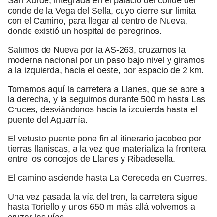
San Xurde, integrada en el palacio del conde del
conde de la Vega del Sella, cuyo cierre sur limita
con el Camino, para llegar al centro de Nueva,
donde existió un hospital de peregrinos.
Salimos de Nueva por la AS-263, cruzamos la
moderna nacional por un paso bajo nivel y giramos
a la izquierda, hacia el oeste, por espacio de 2 km.
Tomamos aquí la carretera a Llanes, que se abre a
la derecha, y la seguimos durante 500 m hasta Las
Cruces, desviándonos hacia la izquierda hasta el
puente del Aguamía.
El vetusto puente pone fin al itinerario jacobeo por
tierras llaniscas, a la vez que materializa la frontera
entre los concejos de Llanes y Ribadesella.
El camino asciende hasta La Cereceda en Cuerres.
Una vez pasada la vía del tren, la carretera sigue
hasta Toriello y unos 650 m más allá volvemos a
cruzar las vías.