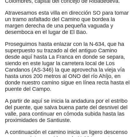
Colombres, capital del concejo de Ribadedeva.
Atravesamos esta villa en dirección SO para tomar
un tramo asfaltado del Camino que bordea la
margen derecha de una pequeña vaguada y
desemboca en el lugar de El Bao.
Proseguimos hasta enlazar con la N-634, que ha
superpuesto su trazado al del antiguo Camino
desde aquí hasta La Franca en donde se separa,
siendo en este lugar la carretera local de Los
Candanos (AS-346) la que aprovecha la vieja vía
hasta unos 200 metros al ONO del río Ahíjo, en
donde nuestro camino sigue en línea recta hasta el
puente del Campo.
A partir de aquí se inicia la andadura por el estribo
del puente, que salva buena parte del desnivel del
valle, para continuar en cómoda subida hasta las
proximidades de Santiuste.
A continuación el camino inicia un ligero descenso