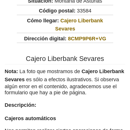
Situación:
Montaña de Asturias
Código postal:
33584
Cómo llegar:
Cajero Liberbank
Sevares
Dirección digital:
8CMP9P6R+VG
Cajero Liberbank Sevares
Nota:
La foto que mostramos de
Cajero Liberbank
Sevares
es sólo a efectos ilustrativos. Si observa
algún error en el contenido, agradecemos use el
formulario que hay a pie de página.
Descripción:
Cajeros automáticos