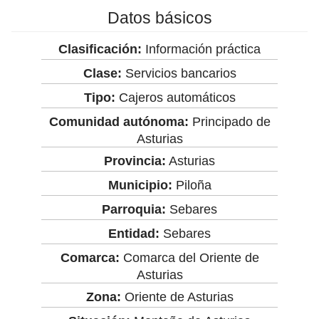
Datos básicos
Clasificación:
Información práctica
Clase:
Servicios bancarios
Tipo:
Cajeros automáticos
Comunidad autónoma:
Principado de
Asturias
Provincia:
Asturias
Municipio:
Piloña
Parroquia:
Sebares
Entidad:
Sebares
Comarca:
Comarca del Oriente de
Asturias
Zona:
Oriente de Asturias