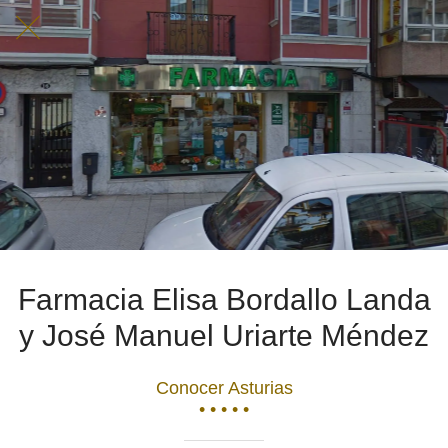
Farmacia Elisa Bordallo Landa
y José Manuel Uriarte Méndez
Conocer Asturias
• • • • •