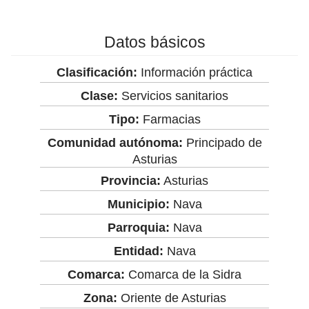
Datos básicos
Clasificación:
Información práctica
Clase:
Servicios sanitarios
Tipo:
Farmacias
Comunidad autónoma:
Principado de
Asturias
Provincia:
Asturias
Municipio:
Nava
Parroquia:
Nava
Entidad:
Nava
Comarca:
Comarca de la Sidra
Zona:
Oriente de Asturias