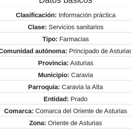
Clasificación:
Información práctica
Clase:
Servicios sanitarios
Tipo:
Farmacias
Comunidad autónoma:
Principado de Asturia
Provincia:
Asturias
Municipio:
Caravia
Parroquia:
Caravia la Alta
Entidad:
Prado
Comarca:
Comarca del Oriente de Asturias
Zona:
Oriente de Asturias