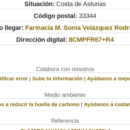
Situación:
Costa de Asturias
Código postal:
33344
 llegar:
Farmacia M. Sonia Velázquez Rodr
Dirección digital:
8CMPFR67+R4
Colabora con nosotros
ificar error
|
Sube tu información
|
Ayúdanos a mejo
Medio ambiente
s a reducir la huella de carbono
|
Ayúdanos a cuidar
Referencia