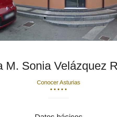
 M. Sonia Velázquez 
Conocer Asturias
• • • • •
Datos básicos