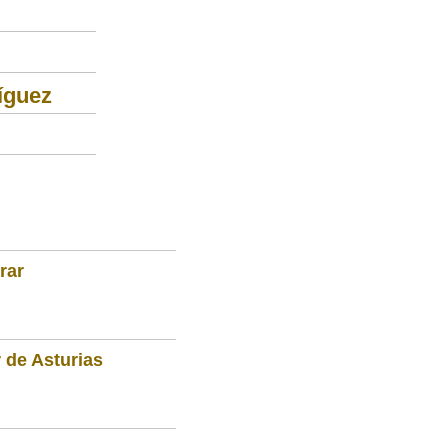
íguez
rar
 de Asturias