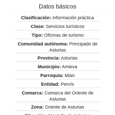
Datos básicos
Clasificación:
Información práctica
Clase:
Servicios turísticos
Tipo:
Oficinas de turismo
Comunidad autónoma:
Principado de
Asturias
Provincia:
Asturias
Municipio:
Amieva
Parroquia:
Mian
Entidad:
Pervís
Comarca:
Comarca del Oriente de
Asturias
Zona:
Oriente de Asturias