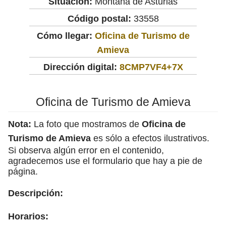
Situación:
Montaña de Asturias
Código postal:
33558
Cómo llegar:
Oficina de Turismo de
Amieva
Dirección digital:
8CMP7VF4+7X
Oficina de Turismo de Amieva
Nota:
La foto que mostramos de
Oficina de
Turismo de Amieva
es sólo a efectos ilustrativos.
Si observa algún error en el contenido,
agradecemos use el formulario que hay a pie de
página.
Descripción:
Horarios: