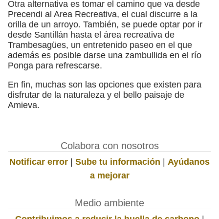
Otra alternativa es tomar el camino que va desde
Precendi al Area Recreativa, el cual discurre a la
orilla de un arroyo. También, se puede optar por ir
desde Santillán hasta el área recreativa de
Trambesagües, un entretenido paseo en el que
además es posible darse una zambullida en el río
Ponga para refrescarse.
En fin, muchas son las opciones que existen para
disfrutar de la naturaleza y el bello paisaje de
Amieva.
Colabora con nosotros
Notificar error
|
Sube tu información
|
Ayúdanos
a mejorar
Medio ambiente
Contribuimos a reducir la huella de carbono
|